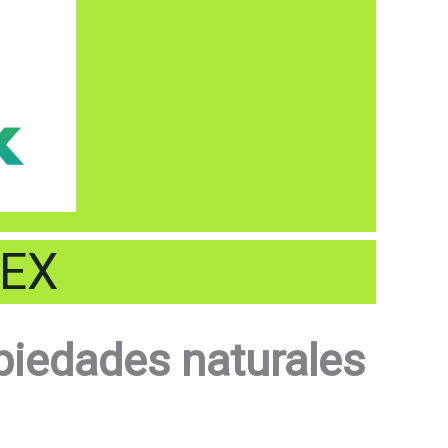
LEX
opiedades naturales