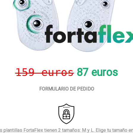
159 euros
87 euros
FORMULARIO DE PEDIDO
 plantillas FortaFlex tienen 2 tamaños: M y L. Elige tu tamaño en