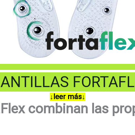
ANTILLAS FORTAF
↓leer más↓
taFlex combinan las pr