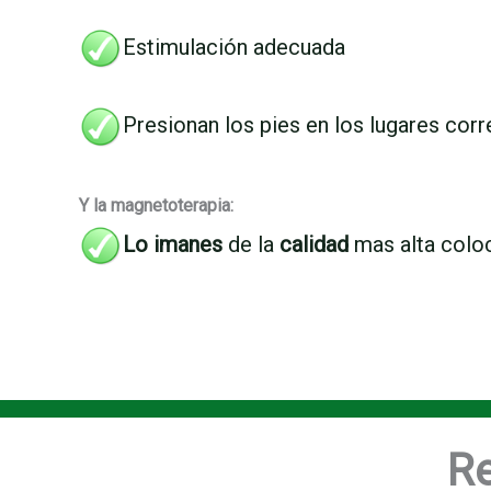
Estimulación adecuada
Presionan los pies en los lugares corr
Y la magnetoterapia:
Lo imanes
de la
calidad
mas alta coloc
Re