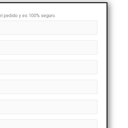
 el pedido y es 100% seguro.