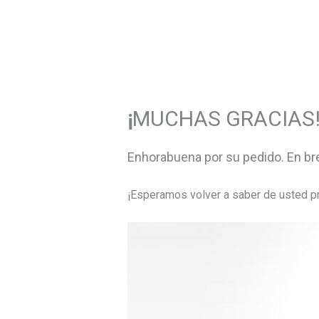
Ir
al
contenido
¡
MUCHAS GRACIAS!
Enhorabuena por su pedido. En bre
¡Esperamos volver a saber de usted p