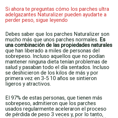
Si ahora te preguntas cómo los parches ultra
adelgazantes Naturalizer pueden ayudarte a
perder peso, sigue leyendo
Debes saber que los parches Naturalizer son
mucho más que unos parches normales.
Es
una combinación de las propiedades naturales
que han liberado a miles de personas del
sobrepeso. Incluso aquellos que no podían
mantener ninguna dieta tenían problemas de
salud y pasaban todo el día sentados. Incluso
se deshicieron de los kilos de más y por
primera vez en 3-5 10 años se sintieron
ligeros y atractivos.
El 97% de estas personas, que tienen más
sobrepeso, admitieron que los parches
usados regularmente aceleraron el proceso
de pérdida de peso 3 veces y, por lo tanto,