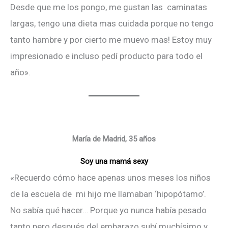
Desde que me los pongo, me gustan las caminatas
largas, tengo una dieta mas cuidada porque no tengo
tanto hambre y por cierto me muevo mas! Estoy muy
impresionado e incluso pedí producto para todo el
año».
María de Madrid, 35 años
Soy una mamá sexy
«Recuerdo cómo hace apenas unos meses los niños
de la escuela de mi hijo me llamaban ‘hipopótamo’.
No sabía qué hacer… Porque yo nunca había pesado
tanto pero después del embarazo subí muchísimo y