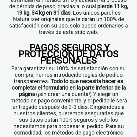
de pérdida de peso, gracias a lo cual
pierde 11 kg,
19 kg, 34 kg en 31 días
. Los únicos parches
Naturalizer originales que le darán un 100% de
satisfacción con su uso, solo puede ordenarlos a
través de este sitio web.
PAGOS SEGUROS
Y
PROTECCIÓN DE DATOS
PERSONALES
Para garantizar su 100% de satisfacción con su
compra, hemos introducido reglas de pedido
transparentes.
Todo lo que necesita hacer es
completar el formulario en la parte inferior de la
página
(¡sin crear una cuenta!) Y elegir un
método de pago conveniente, y el pedido le será
entregado después de 2-3 días. Dirigiéndose a
nuestros clientes, queremos asegurarles que
sus datos están 100% seguros y solo los
necesitamos para procesar el pedido. Para su
comodidad, los métodos de pago electrónico