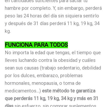
en cantidades suficientes para saciar tu
hambre por completo. Y, sin embargo, perderá
peso las 24 horas del día sin siquiera sentirlo
y después de 31 días perderá 11 kg, 19 kg, 34
kg.
FUNCIONA PARA TODOS
No importa la edad que tengas, el tiempo que
lleves luchando contra la obesidad y cuáles
sean sus causas (trabajo sedentario, debilidad
por los dulces, embarazo, problemas
hormonales, menopausia, o toma de
medicamentos…)
este método te garantiza
que perderás 11 kg, 19 kg, 34 kg y más en 31
días
sin esfuerzo, sin comprar suplementos