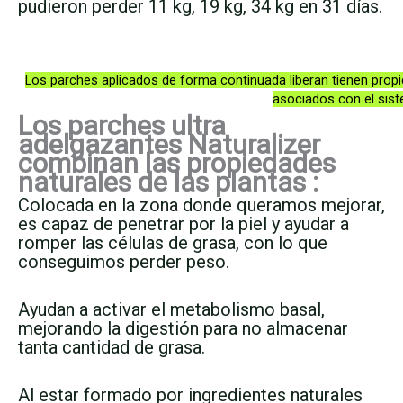
pudieron perder 11 kg, 19 kg, 34 kg en 31 días.
Los parches aplicados de forma continuada liberan tienen prop
asociados con el sist
Los parches ultra
adelgazantes Naturalizer
combinan las propiedades
naturales de las plantas :
Colocada en la zona donde queramos mejorar,
es capaz de penetrar por la piel y ayudar a
romper las células de grasa, con lo que
conseguimos perder peso.
Ayudan a activar el metabolismo basal,
mejorando la digestión para no almacenar
tanta cantidad de grasa.
Al estar formado por ingredientes naturales