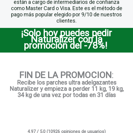
están a cargo de intermediarios de confianza
como Master Card o Visa. Este es el método de
pago más popular elegido por 9/10 de nuestros
clientes.
¡Solo hoy puedes pedir
Naturalizer con la
promoción del -78%!
FIN DE LA PROMOCION
:
Recibe los parches ultra adelgazantes
Naturalizer
y empieza a perder 11 kg, 19 kg,
34 kg de una vez por todas en 31 días
4.97 / 5.0 (10926 opiniones de usuarios)