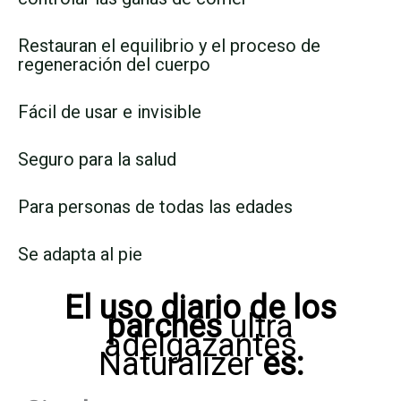
Restauran el equilibrio y el proceso de
regeneración del cuerpo
Fácil de usar e invisible
Seguro para la salud
Para personas de todas las edades
Se adapta al pie
El uso diario de los
parches
ultra
adelgazantes
Naturalizer
es: