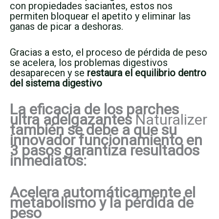
con propiedades saciantes, estos nos
permiten bloquear el apetito y eliminar las
ganas de picar a deshoras.
Gracias a esto, el proceso de pérdida de peso
se acelera, los problemas digestivos
desaparecen y se
restaura el equilibrio dentro
del sistema digestivo
La eficacia de los parches
ultra adelgazantes
Naturalizer
también se debe a que su
innovador funcionamiento en
3 pasos garantiza resultados
inmediatos:
Acelera automáticamente el
metabolismo y la pérdida de
peso