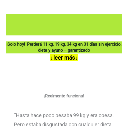
Ir
al
contenido
¡Solo hoy!
Perderá 11 kg, 19 kg, 34 kg en 31 días sin ejercicio,
dieta y ayuno – garantizado
↓leer más↓
¡Realmente funciona!
“Hasta hace poco pesaba 99 kg y era obesa.
Pero estaba disgustada con cualquier dieta