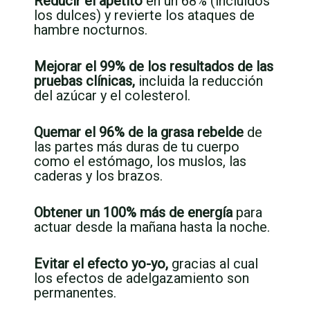
Reducir el apetito
en un 68% (incluidos
los dulces) y revierte los ataques de
hambre nocturnos.
Mejorar el 99% de los resultados de las
pruebas clínicas,
incluida la reducción
del azúcar y el colesterol.
Quemar el 96% de la grasa rebelde
de
las partes más duras de tu cuerpo
como el estómago, los muslos, las
caderas y los brazos.
Obtener un 100% más de energía
para
actuar desde la mañana hasta la noche.
Evitar el efecto yo-yo,
gracias al cual
los efectos de adelgazamiento son
permanentes.